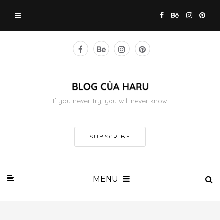
If you never try, you will never know
SUBSCRIBE
MENU