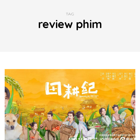
TAG
review phim