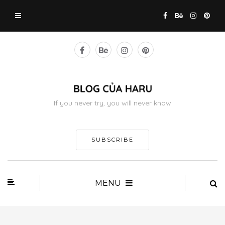
If you never try, you will never know
SUBSCRIBE
MENU