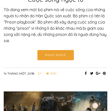
Tôi đang xem một bộ phim nói về cuộc sống của những
người tù nhân do Hàn Quốc sản xuất. Bộ phim có tên là
“Prison playbook”. Bộ phim đã xây dựng cuộc sống của
những “prison” vì những lí do khác nhau mà bị giam sau
song sắt nặng nề, dù những prison đó là người đúng hay
sai.
READ MORE
14 THÁNG MỘT, 2018
1933