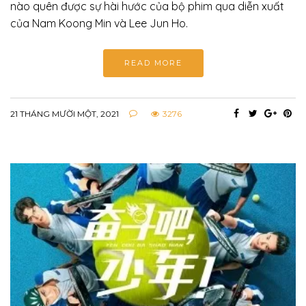
nào quên được sự hài hước của bộ phim qua diễn xuất
của Nam Koong Min và Lee Jun Ho.
READ MORE
21 THÁNG MƯỜI MỘT, 2021
3276