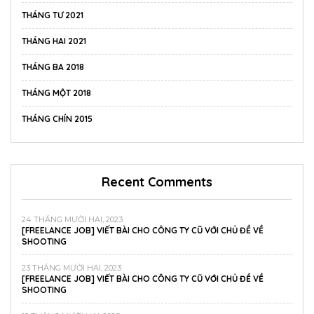
THÁNG TƯ 2021
THÁNG HAI 2021
THÁNG BA 2018
THÁNG MỘT 2018
THÁNG CHÍN 2015
Recent Comments
24 THÁNG MƯỜI HAI, 2023
[FREELANCE JOB] VIẾT BÀI CHO CÔNG TY CŨ VỚI CHỦ ĐỀ VỀ
SHOOTING
23 THÁNG MƯỜI HAI, 2023
[FREELANCE JOB] VIẾT BÀI CHO CÔNG TY CŨ VỚI CHỦ ĐỀ VỀ
SHOOTING