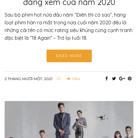
đáng xem của năm 2020
Sau bộ phim hot nửa đầu năm “Điên thì có sao”, hàng
loạt phim hàn ra mắt trong nửa cuối năm 2020 đều là
những cái tên có mức rating siêu khủng cùng cạnh tranh
đặc biệt là “18 Again” – Trở lại tuổi 18.
READ MORE
2 THÁNG MƯỜI MỘT, 2021
1984