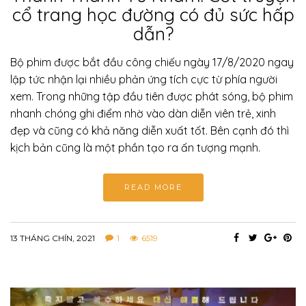
cổ trang học đường có đủ sức hấp
dẫn?
Bộ phim được bắt đầu công chiếu ngày 17/8/2020 ngay
lập tức nhận lại nhiều phản ứng tích cực từ phía người
xem. Trong những tập đầu tiên được phát sóng, bộ phim
nhanh chóng ghi điểm nhờ vào dàn diễn viên trẻ, xinh
đẹp và cũng có khả năng diễn xuất tốt. Bên cạnh đó thì
kịch bản cũng là một phần tạo ra ấn tượng mạnh.
READ MORE
13 THÁNG CHÍN, 2021
1
6519