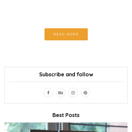
Và tôi cũng nghỉ ngơi
khi cảm thấy mệt mỏi
READ MORE
Subscribe and follow
Best Posts