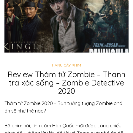
HARU CÀY PHIM
Review Thám tử Zombie – Thanh
tra xác sống – Zombie Detective
2020
Thám tử Zombie 2020 – Bạn tưởng tượng Zombie phá
án sẽ như thế nào?
Bộ phim hài, tình cảm Hàn Quốc mới được công chiếu