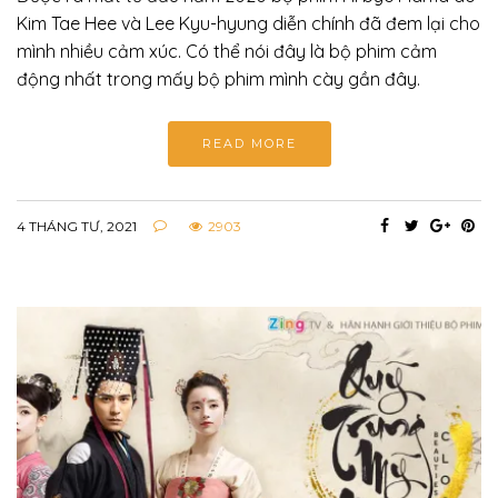
Kim Tae Hee và Lee Kyu-hyung diễn chính đã đem lại cho
mình nhiều cảm xúc. Có thể nói đây là bộ phim cảm
động nhất trong mấy bộ phim mình cày gần đây.
READ MORE
4 THÁNG TƯ, 2021
2903