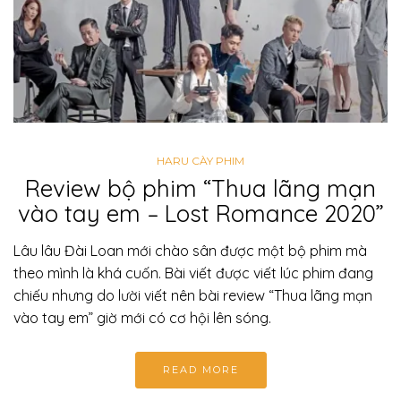
HARU CÀY PHIM
Review bộ phim “Thua lãng mạn
vào tay em – Lost Romance 2020”
Lâu lâu Đài Loan mới chào sân được một bộ phim mà
theo mình là khá cuốn. Bài viết được viết lúc phim đang
chiếu nhưng do lười viết nên bài review “Thua lãng mạn
vào tay em” giờ mới có cơ hội lên sóng.
READ MORE