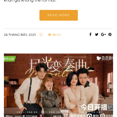
READ MORE
26 THÁNG BẢY, 2021
5800