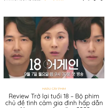
HARU CÀY PHIM
Review Trở lại tuổi 18 – Bộ phim
chủ đề tình cảm gia đình hấp dẫn