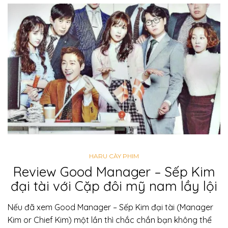
HARU CÀY PHIM
Review Good Manager – Sếp Kim
đại tài với Cặp đôi mỹ nam lầy lội
Nếu đã xem Good Manager – Sếp Kim đại tài (Manager
Kim or Chief Kim) một lần thì chắc chắn bạn không thể