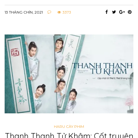
13 THÁNG CHÍN, 2021
3373
HARU CÀY PHIM
Thanh Thanh Tử Khâm: Cốt truyện